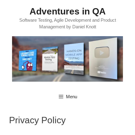
Skip
Adventures in QA
to
content
Software Testing, Agile Development and Product
Management by Daniel Knott
Menu
Privacy Policy