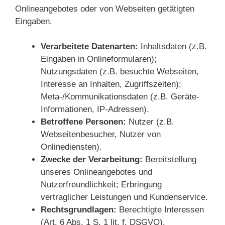
Onlineangebotes oder von Webseiten getätigten
Eingaben.
Verarbeitete Datenarten:
Inhaltsdaten (z.B.
Eingaben in Onlineformularen);
Nutzungsdaten (z.B. besuchte Webseiten,
Interesse an Inhalten, Zugriffszeiten);
Meta-/Kommunikationsdaten (z.B. Geräte-
Informationen, IP-Adressen).
Betroffene Personen:
Nutzer (z.B.
Webseitenbesucher, Nutzer von
Onlinediensten).
Zwecke der Verarbeitung:
Bereitstellung
unseres Onlineangebotes und
Nutzerfreundlichkeit; Erbringung
vertraglicher Leistungen und Kundenservice.
Rechtsgrundlagen:
Berechtigte Interessen
(Art. 6 Abs. 1 S. 1 lit. f. DSGVO).