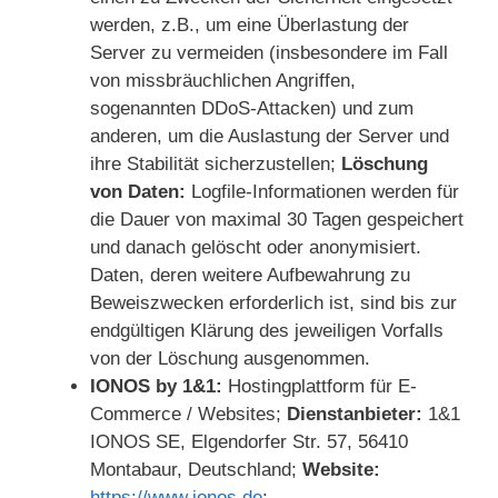
werden, z.B., um eine Überlastung der
Server zu vermeiden (insbesondere im Fall
von missbräuchlichen Angriffen,
sogenannten DDoS-Attacken) und zum
anderen, um die Auslastung der Server und
ihre Stabilität sicherzustellen;
Löschung
von Daten:
Logfile-Informationen werden für
die Dauer von maximal 30 Tagen gespeichert
und danach gelöscht oder anonymisiert.
Daten, deren weitere Aufbewahrung zu
Beweiszwecken erforderlich ist, sind bis zur
endgültigen Klärung des jeweiligen Vorfalls
von der Löschung ausgenommen.
IONOS by 1&1:
Hostingplattform für E-
Commerce / Websites;
Dienstanbieter:
1&1
IONOS SE, Elgendorfer Str. 57, 56410
Montabaur, Deutschland;
Website:
https://www.ionos.de
;